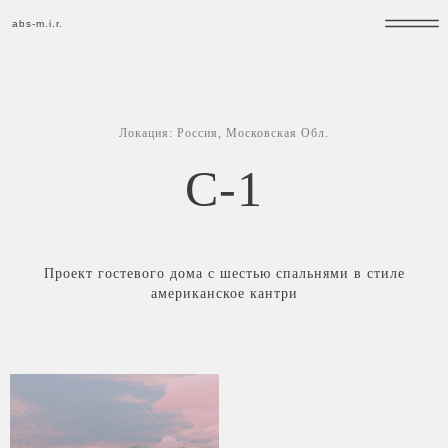
abs-m.i.r.
abs-m.i.r.
Локация:
Россия, Московская Обл.
C-1
Проект гостевого дома с шестью спальнями в стиле
американское кантри