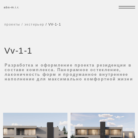
abs-m.i.r.
abs-m.i.r.
проекты
/
экстерьер
/
VV-1-1
Vv-1-1
Разработка и оформление проекта резиденции в
составе комплекса. Панорамное остекление,
лаконичность форм и продуманное внутреннее
наполнение для максимально комфортной жизни